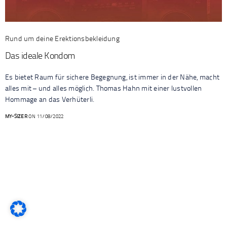
Rund um deine Erektionsbekleidung
Das ideale Kondom
Es bietet Raum für sichere Begegnung, ist immer in der Nähe, macht
alles mit – und alles möglich. Thomas Hahn mit einer lustvollen
Hommage an das Verhüterli.
MY-SIZER
ON 11/08/2022