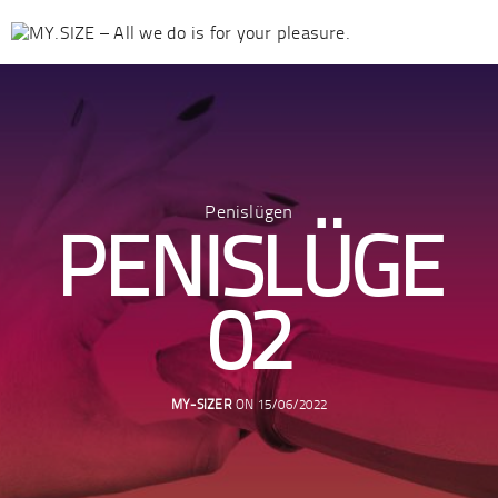
Penislügen
PENIS­LÜGE
02
MY-SIZER
ON 15/06/2022